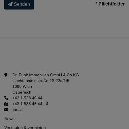
* Pflichtfelder
Senden
Dr. Funk Immobilien GmbH & Co KG
Liechtensteinstraße 22-22a/1/5
1090 Wien
Österreich
+43 1 533 46 44
+43 1 533 46 44 - 4
Email
News
Verkaufen & vermieten