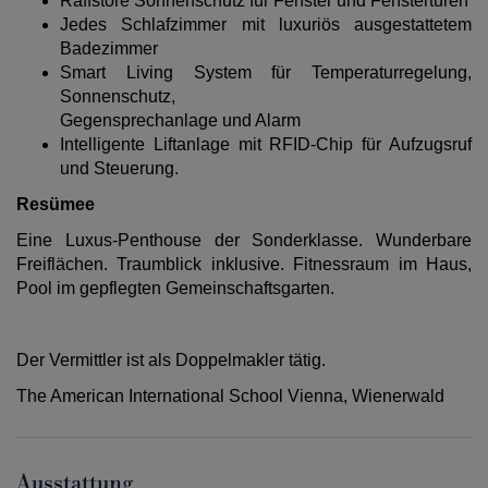
Raffstore Sonnenschutz für Fenster und Fenstertüren
Jedes Schlafzimmer mit luxuriös ausgestattetem
Badezimmer
Smart Living System für Temperaturregelung,
Sonnenschutz,
Gegensprechanlage und Alarm
Intelligente Liftanlage mit RFID-Chip für Aufzugsruf
und Steuerung.
Resümee
Eine Luxus-Penthouse der Sonderklasse. Wunderbare
Freiflächen. Traumblick inklusive. Fitnessraum im Haus,
Pool im gepflegten Gemeinschaftsgarten.
Der Vermittler ist als Doppelmakler tätig.
The American International School Vienna, Wienerwald
Ausstattung