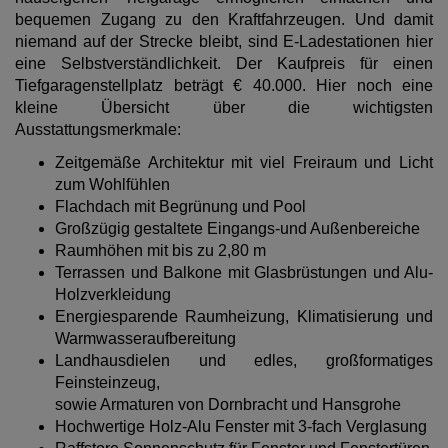
bequemen Zugang zu den Kraftfahrzeugen. Und damit
niemand auf der Strecke bleibt, sind E-Ladestationen hier
eine Selbstverständlichkeit. Der Kaufpreis für einen
Tiefgaragenstellplatz beträgt € 40.000. Hier noch eine
kleine Übersicht über die wichtigsten
Ausstattungsmerkmale:
Zeitgemäße Architektur mit viel Freiraum und Licht
zum Wohlfühlen
Flachdach mit Begrünung und Pool
Großzügig gestaltete Eingangs-und Außenbereiche
Raumhöhen mit bis zu 2,80 m
Terrassen und Balkone mit Glasbrüstungen und Alu-
Holzverkleidung
Energiesparende Raumheizung, Klimatisierung und
Warmwasseraufbereitung
Landhausdielen und edles, großformatiges
Feinsteinzeug,
sowie Armaturen von Dornbracht und Hansgrohe
Hochwertige Holz-Alu Fenster mit 3-fach Verglasung