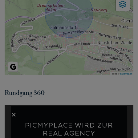
Tiles ©
basemap.at
Rundgang 360