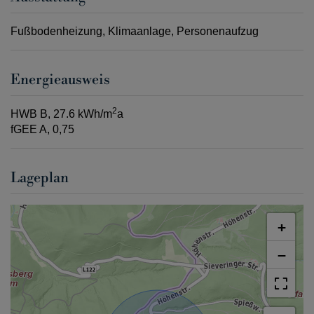
Fußbodenheizung
Klimaanlage
Personenaufzug
Energieausweis
2
HWB
B, 27.6 kWh/m
a
fGEE
A, 0,75
Lageplan
+
−