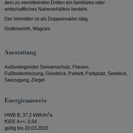
dem zu vermittelnden Dritten ein familiäres oder
wirtschaftliches Naheverhältnis besteht.
Der Vermittler ist als Doppelmakler tätig.
Grafenwörth, Wagram
Ausstattung
Außenliegender Sonnenschutz
Fliesen
Fußbodenheizung
Grünblick
Parkett
Parkplatz
Seeblick
Seezugang
Ziegel
Energieausweis
2
HWB
B, 37.2 kWh/m
a
fGEE
A++, 0,54
gültig bis
20.03.2033