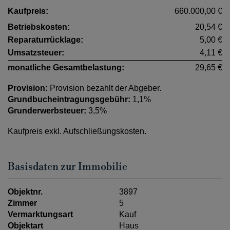
Kaufpreis:
660.000,00 €
Betriebskosten:
20,54 €
Reparaturrücklage:
5,00 €
Umsatzsteuer:
4,11 €
monatliche Gesamtbelastung:
29,65 €
Provision:
Provision bezahlt der Abgeber.
Grundbucheintragungsgebühr:
1,1%
Grunderwerbsteuer:
3,5%
Kaufpreis exkl. Aufschließungskosten.
Basisdaten zur Immobilie
Objektnr.
3897
Zimmer
5
Vermarktungsart
Kauf
Objektart
Haus