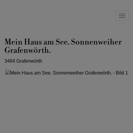
Navig
Mein Haus am See. Sonnenweiher
Grafenwörth.
3484 Grafenwörth