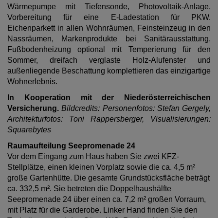
Wärmepumpe mit Tiefensonde, Photovoltaik-Anlage,
Vorbereitung für eine E-Ladestation für PKW.
Eichenparkett in allen Wohnräumen, Feinsteinzeug in den
Nassräumen, Markenprodukte bei Sanitärausstattung,
Fußbodenheizung optional mit Temperierung für den
Sommer, dreifach verglaste Holz-Alufenster und
außenliegende Beschattung komplettieren das einzigartige
Wohnerlebnis.
In Kooperation mit der Niederösterreichischen
Versicherung.
Bildcredits: Personenfotos: Stefan Gergely,
Architekturfotos: Toni Rappersberger, Visualisierungen:
Squarebytes
Raumaufteilung Seepromenade 24
Vor dem Eingang zum Haus haben Sie zwei KFZ-
Stellplätze, einen kleinen Vorplatz sowie die ca. 4,5 m²
große Gartenhütte. Die gesamte Grundstücksfläche beträgt
ca. 332,5 m². Sie betreten die Doppelhaushälfte
Seepromenade 24 über einen ca. 7,2 m² großen Vorraum,
mit Platz für die Garderobe. Linker Hand finden Sie den