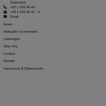
Österreich
+43 1 533 46 44
+43 1 533 46 44 - 4
Email
News
Verkaufen & vermieten
Leistungen
Über Uns
Lexikon
Kontakt
Impressum
&
Datenschutz