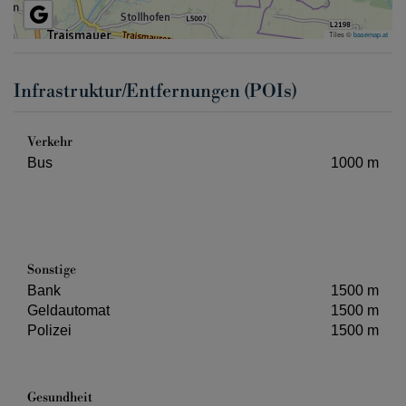
Tiles ©
basemap.at
Infrastruktur/Entfernungen (POIs)
Verkehr
Bus
1000 m
Sonstige
Bank
1500 m
Geldautomat
1500 m
Polizei
1500 m
Gesundheit