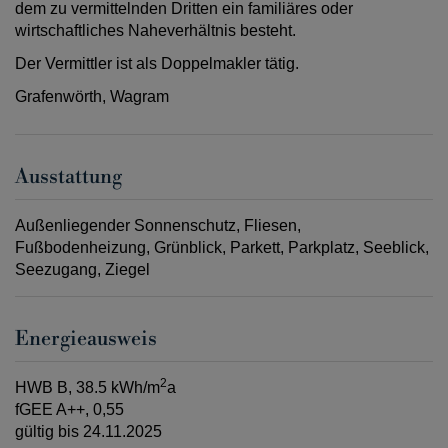
dem zu vermittelnden Dritten ein familiäres oder
wirtschaftliches Naheverhältnis besteht.
Der Vermittler ist als Doppelmakler tätig.
Grafenwörth, Wagram
Ausstattung
Außenliegender Sonnenschutz
Fliesen
Fußbodenheizung
Grünblick
Parkett
Parkplatz
Seeblick
Seezugang
Ziegel
Energieausweis
2
HWB
B, 38.5 kWh/m
a
fGEE
A++, 0,55
gültig bis
24.11.2025