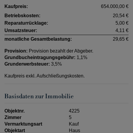
Kaufpreis:
654.000,00 €
Betriebskosten:
20,54 €
Reparaturrücklage:
5,00 €
Umsatzsteuer:
4,11 €
monatliche Gesamtbelastung:
29,65 €
Provision:
Provision bezahlt der Abgeber.
Grundbucheintragungsgebühr:
1,1%
Grunderwerbsteuer:
3,5%
Kaufpreis exkl. Aufschließungskosten.
Basisdaten zur Immobilie
Objektnr.
4225
Zimmer
5
Vermarktungsart
Kauf
Objektart
Haus