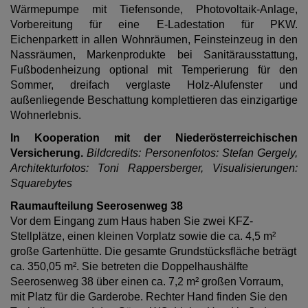
Wärmepumpe mit Tiefensonde, Photovoltaik-Anlage,
Vorbereitung für eine E-Ladestation für PKW.
Eichenparkett in allen Wohnräumen, Feinsteinzeug in den
Nassräumen, Markenprodukte bei Sanitärausstattung,
Fußbodenheizung optional mit Temperierung für den
Sommer, dreifach verglaste Holz-Alufenster und
außenliegende Beschattung komplettieren das einzigartige
Wohnerlebnis.
In Kooperation mit der Niederösterreichischen
Versicherung.
Bildcredits: Personenfotos: Stefan Gergely,
Architekturfotos: Toni Rappersberger, Visualisierungen:
Squarebytes
Raumaufteilung Seerosenweg 38
Vor dem Eingang zum Haus haben Sie zwei KFZ-
Stellplätze, einen kleinen Vorplatz sowie die ca. 4,5 m²
große Gartenhütte. Die gesamte Grundstücksfläche beträgt
ca. 350,05 m². Sie betreten die Doppelhaushälfte
Seerosenweg 38 über einen ca. 7,2 m² großen Vorraum,
mit Platz für die Garderobe. Rechter Hand finden Sie den