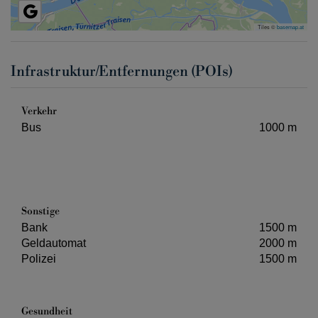
Tiles ©
basemap.at
Infrastruktur/Entfernungen (POIs)
Verkehr
Bus
1000 m
Sonstige
Bank
1500 m
Geldautomat
2000 m
Polizei
1500 m
Gesundheit