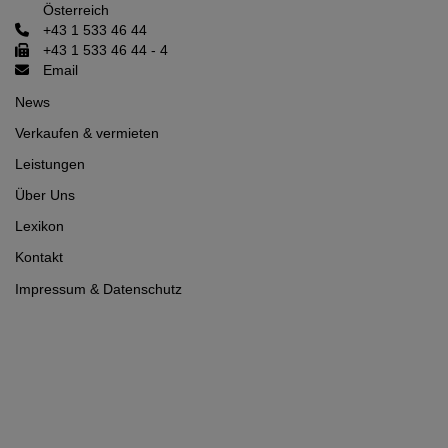
Österreich
+43 1 533 46 44
+43 1 533 46 44 - 4
Email
News
Verkaufen & vermieten
Leistungen
Über Uns
Lexikon
Kontakt
Impressum
&
Datenschutz