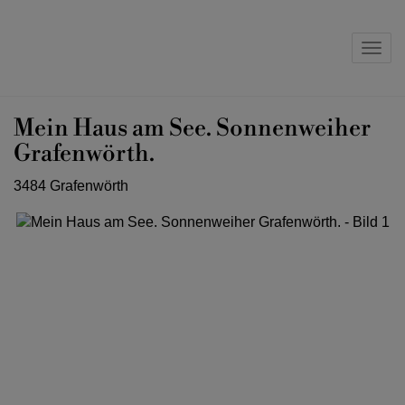
Navig
Mein Haus am See. Sonnenweiher
Grafenwörth.
3484 Grafenwörth