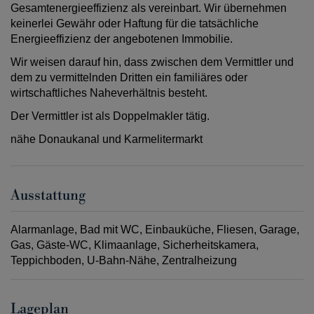
Gesamtenergieeffizienz als vereinbart. Wir übernehmen
keinerlei Gewähr oder Haftung für die tatsächliche
Energieeffizienz der angebotenen Immobilie.
Wir weisen darauf hin, dass zwischen dem Vermittler und
dem zu vermittelnden Dritten ein familiäres oder
wirtschaftliches Naheverhältnis besteht.
Der Vermittler ist als Doppelmakler tätig.
nähe Donaukanal und Karmelitermarkt
Ausstattung
Alarmanlage
Bad mit WC
Einbauküche
Fliesen
Garage
Gas
Gäste-WC
Klimaanlage
Sicherheitskamera
Teppichboden
U-Bahn-Nähe
Zentralheizung
Lageplan