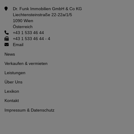
Dr. Funk Immobilien GmbH & Co KG
Liechtensteinstraße 22-22a/1/5
1090 Wien
Österreich
+43 1 533 46 44
+43 1 533 46 44 - 4
Email
News
Verkaufen & vermieten
Leistungen
Über Uns
Lexikon
Kontakt
Impressum
&
Datenschutz