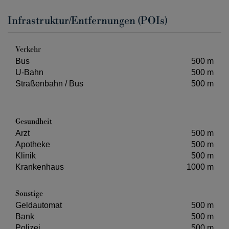
Infrastruktur/Entfernungen (POIs)
Verkehr
Bus
500 m
U-Bahn
500 m
Straßenbahn / Bus
500 m
Gesundheit
Arzt
500 m
Apotheke
500 m
Klinik
500 m
Krankenhaus
1000 m
Sonstige
Geldautomat
500 m
Bank
500 m
Polizei
500 m