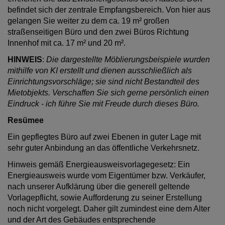
befindet sich der zentrale Empfangsbereich. Von hier aus
gelangen Sie weiter zu dem ca. 19 m² großen
straßenseitigen Büro und den zwei Büros Richtung
Innenhof mit ca. 17 m² und 20 m².
HINWEIS
:
Die dargestellte Möblierungsbeispiele wurden
mithilfe von KI erstellt und dienen ausschließlich als
Einrichtungsvorschläge; sie sind nicht Bestandteil des
Mietobjekts. Verschaffen Sie sich gerne persönlich einen
Eindruck - ich führe Sie mit Freude durch dieses Büro.
Resümee
Ein gepflegtes Büro auf zwei Ebenen in guter Lage mit
sehr guter Anbindung an das öffentliche Verkehrsnetz.
Hinweis gemäß Energieausweisvorlagegesetz: Ein
Energieausweis wurde vom Eigentümer bzw. Verkäufer,
nach unserer Aufklärung über die generell geltende
Vorlagepflicht, sowie Aufforderung zu seiner Erstellung
noch nicht vorgelegt. Daher gilt zumindest eine dem Alter
und der Art des Gebäudes entsprechende