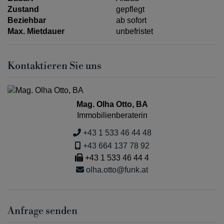
Zustand
gepflegt
Beziehbar
ab sofort
Max. Mietdauer
unbefristet
Kontaktieren Sie uns
Mag. Olha Otto, BA
Immobilienberaterin
+43 1 533 46 44 48
+43 664 137 78 92
+43 1 533 46 44 4
olha.otto@funk.at
Anfrage senden