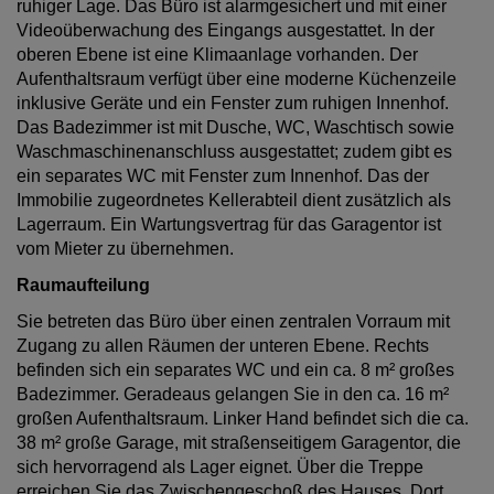
ruhiger Lage. Das Büro ist alarmgesichert und mit einer
Videoüberwachung des Eingangs ausgestattet. In der
oberen Ebene ist eine Klimaanlage vorhanden. Der
Aufenthaltsraum verfügt über eine moderne Küchenzeile
inklusive Geräte und ein Fenster zum ruhigen Innenhof.
Das Badezimmer ist mit Dusche, WC, Waschtisch sowie
Waschmaschinenanschluss ausgestattet; zudem gibt es
ein separates WC mit Fenster zum Innenhof. Das der
Immobilie zugeordnetes Kellerabteil dient zusätzlich als
Lagerraum. Ein Wartungsvertrag für das Garagentor ist
vom Mieter zu übernehmen.
Raumaufteilung
Sie betreten das Büro über einen zentralen Vorraum mit
Zugang zu allen Räumen der unteren Ebene. Rechts
befinden sich ein separates WC und ein ca. 8 m² großes
Badezimmer. Geradeaus gelangen Sie in den ca. 16 m²
großen Aufenthaltsraum. Linker Hand befindet sich die ca.
38 m² große Garage, mit straßenseitigem Garagentor, die
sich hervorragend als Lager eignet. Über die Treppe
erreichen Sie das Zwischengeschoß des Hauses. Dort