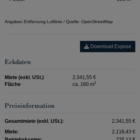
Angaben Entfernung Luftlinie / Quelle: OpenStreetMap
Download Expose
Eckdaten
Miete (exkl. USt.)
2.341,55 €
2
Fläche
ca. 160 m
Preisinformation
Gesamtmiete (exkl. USt.):
2.341,55 €
Miete:
2.116,43 €
Betriebskosten:
225,12 €