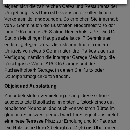
eignen sich die zahlreichen Caf
é
s und Restaurants der
Umgebung. Das Büro ist bestens an die öffentlichen
Verkehrsmittel angebunden. So erreichen Sie innerhalb
von 2 Gehminuten die Busstation Niederhofstraße der
Linie 10A und die U6-Station Niederhofstraße. Die U4-
Station Meidlinger Hauptstraße ist ca. 7 Gehminuten
entfernt gelegen. Zusätzlich stehen Ihnen in einem
Umkreis von etwa 5 Gehminuten drei Parkgaragen zur
Verfügung, nämlich die Interspar Garage Meidling, die
Reschgasse Wien - APCOA Garage und die
Füchselhofpark Garage, in denen Sie Kurz- oder
Dauerparkmöglichkeiten finden.
Objekt und Ausstattung
Zur
unbefristeten Vermietung
gelangt diese schöne
ausgestaltete Bürofläche im ersten Liftstock eines gut
erhaltenen Neubaus, das auch von weiteren Büros im
gleichen Stockwerk genutzt wird. Im Stiegenhaus bietet
eine nette Terrasse Platz zur Erholung und für Paus an.
Die Nutzfläche Büro 2 beträgt ca. 45,46 m². Über einen