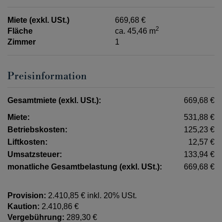
Miete (exkl. USt.)
669,68 €
2
Fläche
ca. 45,46 m
Zimmer
1
Preisinformation
Gesamtmiete (exkl. USt.):
669,68 €
Miete:
531,88 €
Betriebskosten:
125,23 €
Liftkosten:
12,57 €
Umsatzsteuer:
133,94 €
monatliche Gesamtbelastung (exkl. USt.):
669,68 €
Provision:
2.410,85 € inkl. 20% USt.
Kaution:
2.410,86 €
Vergebührung:
289,30 €