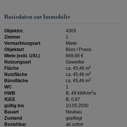
Basisdaten zur Immobilie
Objektnr.
4303
Zimmer
1
Vermarktungsart
Miete
Objektart
Büro / Praxis
Miete (exkl. USt.)
669,68 €
Nutzungsart
Gewerbe
2
Fläche
ca. 45,46 m
2
Nutzfläche
ca. 45,46 m
2
Bürofläche
ca. 45,46 m
WC
1
2
HWB
B, 49 kWh/m
a
fGEE
B, 0,97
gültig bis
10.05.2030
Bauart
Neubau
Zustand
gepflegt
Beziehbar
ab sofort