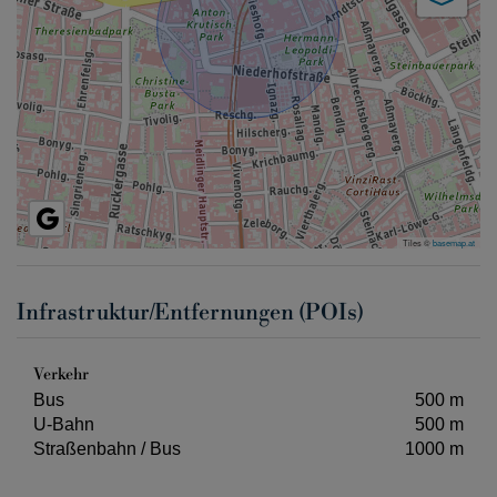
Tiles ©
basemap.at
Infrastruktur/Entfernungen (POIs)
Verkehr
Bus
500 m
U-Bahn
500 m
Straßenbahn / Bus
1000 m