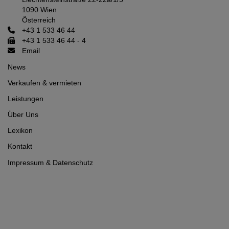
1090 Wien
Österreich
+43 1 533 46 44
+43 1 533 46 44 - 4
Email
News
Verkaufen & vermieten
Leistungen
Über Uns
Lexikon
Kontakt
Impressum
&
Datenschutz