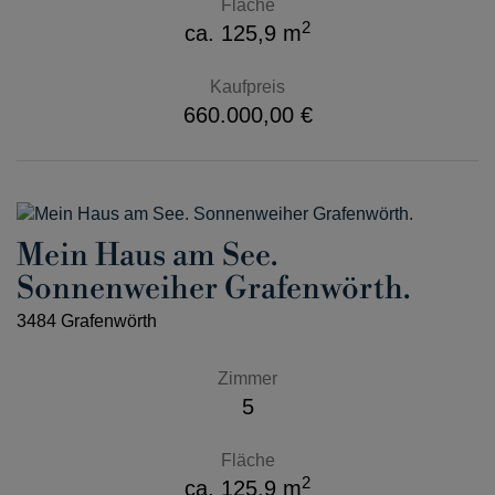
Fläche
2
ca. 125,9 m
Kaufpreis
660.000,00 €
Mein Haus am See.
Sonnenweiher Grafenwörth.
3484 Grafenwörth
Zimmer
5
Fläche
2
ca. 125,9 m