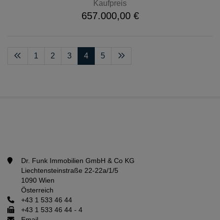
Kaufpreis
657.000,00 €
1
2
3
4
5
Dr. Funk Immobilien GmbH & Co KG
Liechtensteinstraße 22-22a/1/5
1090 Wien
Österreich
+43 1 533 46 44
+43 1 533 46 44 - 4
Email