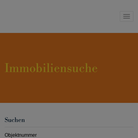
Navig
Immobiliensuche
Suchen
Objektnummer