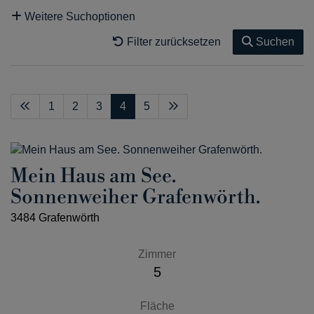
Weitere Suchoptionen
Filter zurücksetzen
Suchen
1
2
3
4
5
Mein Haus am See.
Sonnenweiher Grafenwörth.
3484 Grafenwörth
Zimmer
5
Fläche